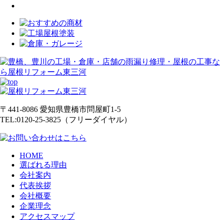
他の会社と何が違いますか?
〒441-8086
愛知県
豊橋市
問屋町1-5
TEL:0120-25-3825（フリーダイヤル）
HOME
選ばれる理由
会社案内
代表挨拶
会社概要
企業理念
アクセスマップ