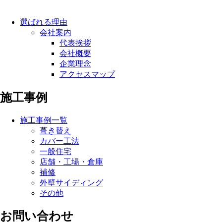
選ばれる理由
会社案内
代表挨拶
会社概要
企業理念
アクセスマップ
施工事例
施工事例一覧
葺き替え
カバー工法
一般住宅
店舗・工場・倉庫
補修
外壁サイディング
その他
お問い合わせ