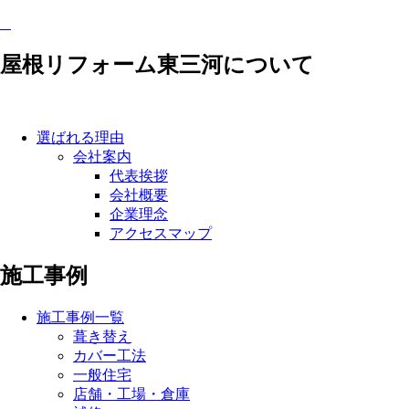
屋根リフォーム東三河について
選ばれる理由
会社案内
代表挨拶
会社概要
企業理念
アクセスマップ
施工事例
施工事例一覧
葺き替え
カバー工法
一般住宅
店舗・工場・倉庫