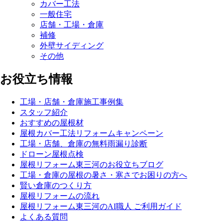
カバー工法
一般住宅
店舗・工場・倉庫
補修
外壁サイディング
その他
お役立ち情報
工場・店舗・倉庫施工事例集
スタッフ紹介
おすすめの屋根材
屋根カバー工法リフォームキャンペーン
工場・店舗、倉庫の無料雨漏り診断
ドローン屋根点検
屋根リフォーム東三河のお役立ちブログ
工場・倉庫の屋根の暑さ・寒さでお困りの方へ
賢い倉庫のつくり方
屋根リフォームの流れ
屋根リフォーム東三河のAI職人 ご利用ガイド
よくある質問