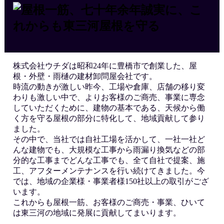
株式会社ウチダは昭和24年に豊橋市で創業した、屋
根・外壁・雨樋の建材卸問屋会社です。
時流の動きが激しい昨今、工場や倉庫、店舗の移り変
わりも激しい中で、よりお客様のご商売、事業に専念
していただくために、建物の基本である、天候から働
く方を守る屋根の部分に特化して、地域貢献して参り
ました。
その中で、当社では自社工場を活かして、一社一社ど
んな建物でも、大規模な工事から雨漏り換気などの部
分的な工事までどんな工事でも、全て自社で提案、施
工、アフターメンテナンスを行い続けてきました。今
では、地域の企業様・事業者様150社以上の取引がござ
います。
これからも屋根一筋、お客様のご商売・事業、ひいて
は東三河の地域に発展に貢献してまいります。