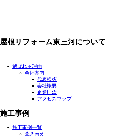
屋根リフォーム東三河について
選ばれる理由
会社案内
代表挨拶
会社概要
企業理念
アクセスマップ
施工事例
施工事例一覧
葺き替え