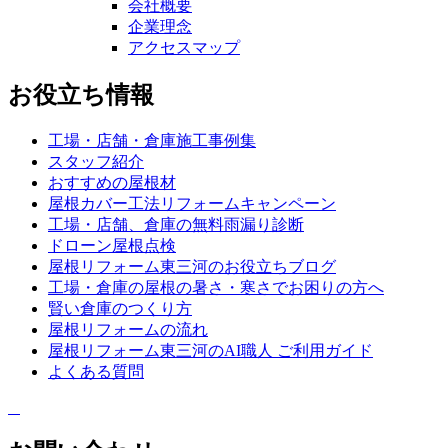
会社概要
企業理念
アクセスマップ
お役立ち情報
工場・店舗・倉庫施工事例集
スタッフ紹介
おすすめの屋根材
屋根カバー工法リフォームキャンペーン
工場・店舗、倉庫の無料雨漏り診断
ドローン屋根点検
屋根リフォーム東三河のお役立ちブログ
工場・倉庫の屋根の暑さ・寒さでお困りの方へ
賢い倉庫のつくり方
屋根リフォームの流れ
屋根リフォーム東三河のAI職人 ご利用ガイド
よくある質問