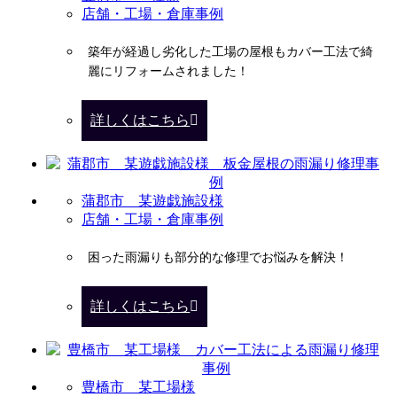
店舗・工場・倉庫事例
築年が経過し劣化した工場の屋根もカバー工法で綺
麗にリフォームされました！
詳しくはこちら
蒲郡市 某遊戯施設様
店舗・工場・倉庫事例
困った雨漏りも部分的な修理でお悩みを解決！
詳しくはこちら
豊橋市 某工場様