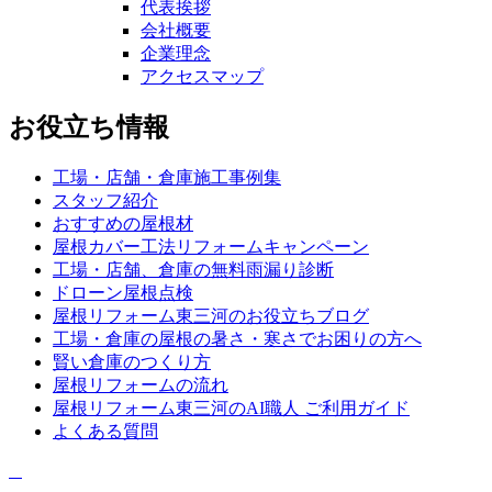
代表挨拶
会社概要
企業理念
アクセスマップ
お役立ち情報
工場・店舗・倉庫施工事例集
スタッフ紹介
おすすめの屋根材
屋根カバー工法リフォームキャンペーン
工場・店舗、倉庫の無料雨漏り診断
ドローン屋根点検
屋根リフォーム東三河のお役立ちブログ
工場・倉庫の屋根の暑さ・寒さでお困りの方へ
賢い倉庫のつくり方
屋根リフォームの流れ
屋根リフォーム東三河のAI職人 ご利用ガイド
よくある質問