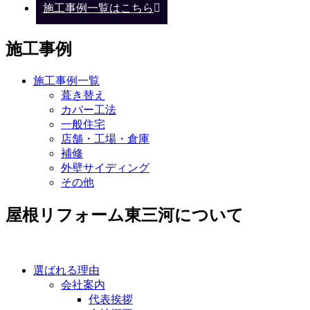
施工事例一覧はこちら
施工事例
施工事例一覧
葺き替え
カバー工法
一般住宅
店舗・工場・倉庫
補修
外壁サイディング
その他
屋根リフォーム東三河について
選ばれる理由
会社案内
代表挨拶