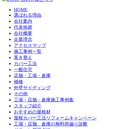
HOME
選ばれる理由
会社案内
代表挨拶
会社概要
企業理念
アクセスマップ
施工事例一覧
葺き替え
カバー工法
一般住宅
店舗・工場・倉庫
補修
外壁サイディング
その他
工場・店舗・倉庫施工事例集
スタッフ紹介
おすすめの屋根材
屋根カバー工法リフォームキャンペーン
工場・店舗、倉庫の無料雨漏り診断