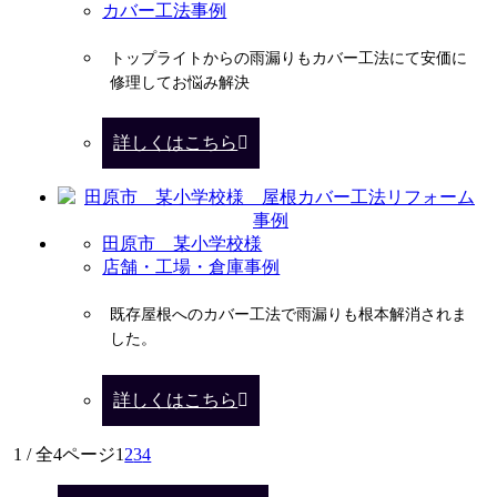
カバー工法事例
トップライトからの雨漏りもカバー工法にて安価に
修理してお悩み解決
詳しくはこちら
田原市 某小学校様
店舗・工場・倉庫事例
既存屋根へのカバー工法で雨漏りも根本解消されま
した。
詳しくはこちら
1 / 全4ページ
1
2
3
4