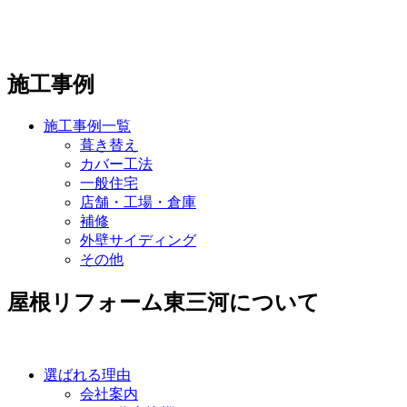
施工事例
施工事例一覧
葺き替え
カバー工法
一般住宅
店舗・工場・倉庫
補修
外壁サイディング
その他
屋根リフォーム東三河について
選ばれる理由
会社案内