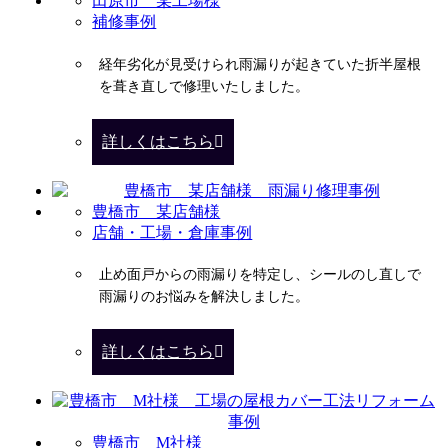
田原市 某工場様
補修事例
経年劣化が見受けられ雨漏りが起きていた折半屋根
を葺き直しで修理いたしました。
詳しくはこちら
豊橋市 某店舗様
店舗・工場・倉庫事例
止め面戸からの雨漏りを特定し、シールのし直しで
雨漏りのお悩みを解決しました。
詳しくはこちら
豊橋市 M社様