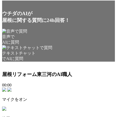
他の会社と何が違いますか?
ウチダのAIが
屋根に関する質問に24h回答！
音声で
AIに質問
テキストチャット
でAIに質問
屋根リフォーム東三河のAI職人
00:00
マイクをオン