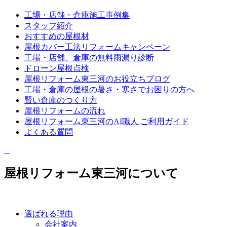
工場・店舗・倉庫施工事例集
スタッフ紹介
おすすめの屋根材
屋根カバー工法リフォームキャンペーン
工場・店舗、倉庫の無料雨漏り診断
ドローン屋根点検
屋根リフォーム東三河のお役立ちブログ
工場・倉庫の屋根の暑さ・寒さでお困りの方へ
賢い倉庫のつくり方
屋根リフォームの流れ
屋根リフォーム東三河のAI職人 ご利用ガイド
よくある質問
屋根リフォーム東三河について
選ばれる理由
会社案内