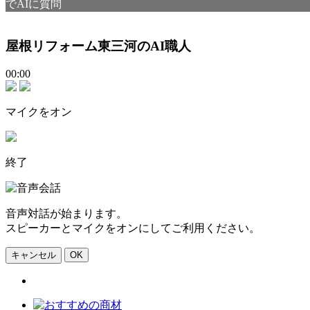
でAIに質問
屋根リフォーム東三河のAI職人
00:00
マイクをオン
終了
音声対話が始まります。
スピーカーとマイクをオンにしてご利用ください。
キャンセル
OK