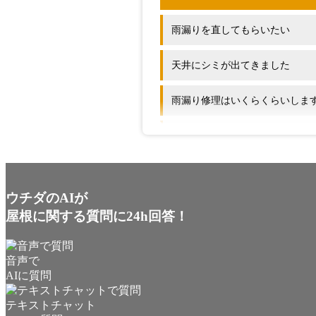
雨漏りを直してもらいたい
天井にシミが出てきました
雨漏り修理はいくらくらいします
屋根のリフォームにはどのくら
他の会社と何が違いますか?
ウチダのAIが
屋根に関する質問に24h回答！
音声で
AIに質問
テキストチャット