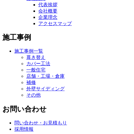
代表挨拶
会社概要
企業理念
アクセスマップ
施工事例
施工事例一覧
葺き替え
カバー工法
一般住宅
店舗・工場・倉庫
補修
外壁サイディング
その他
お問い合わせ
問い合わせ・お見積もり
採用情報