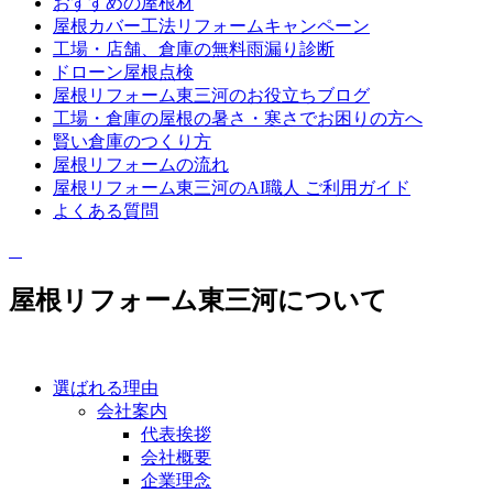
おすすめの屋根材
屋根カバー工法リフォームキャンペーン
工場・店舗、倉庫の無料雨漏り診断
ドローン屋根点検
屋根リフォーム東三河のお役立ちブログ
工場・倉庫の屋根の暑さ・寒さでお困りの方へ
賢い倉庫のつくり方
屋根リフォームの流れ
屋根リフォーム東三河のAI職人 ご利用ガイド
よくある質問
屋根リフォーム東三河について
選ばれる理由
会社案内
代表挨拶
会社概要
企業理念