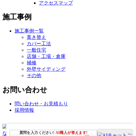
アクセスマップ
施工事例
施工事例一覧
葺き替え
カバー工法
一般住宅
店舗・工場・倉庫
補修
外壁サイディング
その他
お問い合わせ
問い合わせ・お見積もり
採用情報
質問を入力ください!
AI職人が
答えます!