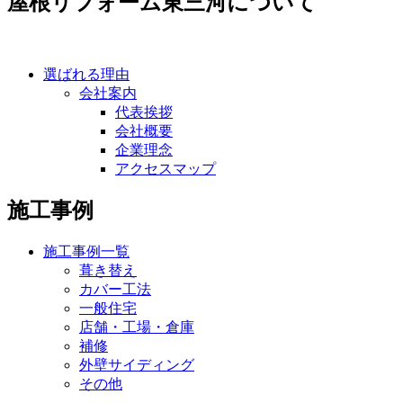
屋根リフォーム東三河について
選ばれる理由
会社案内
代表挨拶
会社概要
企業理念
アクセスマップ
施工事例
施工事例一覧
葺き替え
カバー工法
一般住宅
店舗・工場・倉庫
補修
外壁サイディング
その他