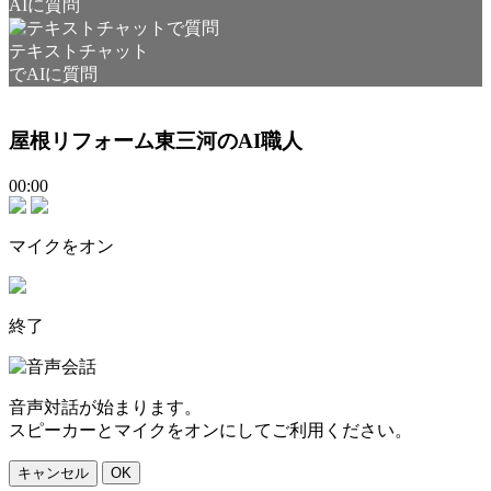
AIに質問
テキストチャット
でAIに質問
屋根リフォーム東三河のAI職人
00:00
マイクをオン
終了
音声対話が始まります。
スピーカーとマイクをオンにしてご利用ください。
キャンセル
OK