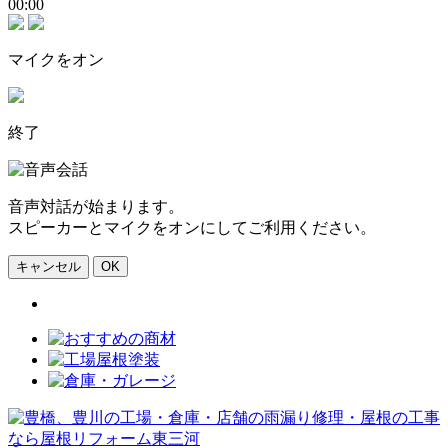
00:00
マイクをオン
終了
音声対話が始まります。
スピーカーとマイクをオンにしてご利用ください。
キャンセル
OK