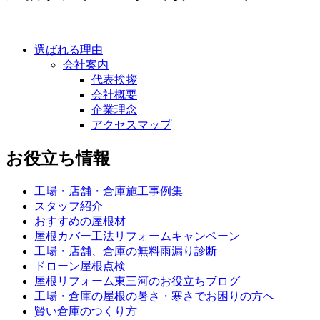
選ばれる理由
会社案内
代表挨拶
会社概要
企業理念
アクセスマップ
お役立ち情報
工場・店舗・倉庫施工事例集
スタッフ紹介
おすすめの屋根材
屋根カバー工法リフォームキャンペーン
工場・店舗、倉庫の無料雨漏り診断
ドローン屋根点検
屋根リフォーム東三河のお役立ちブログ
工場・倉庫の屋根の暑さ・寒さでお困りの方へ
賢い倉庫のつくり方