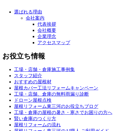
選ばれる理由
会社案内
代表挨拶
会社概要
企業理念
アクセスマップ
お役立ち情報
工場・店舗・倉庫施工事例集
スタッフ紹介
おすすめの屋根材
屋根カバー工法リフォームキャンペーン
工場・店舗、倉庫の無料雨漏り診断
ドローン屋根点検
屋根リフォーム東三河のお役立ちブログ
工場・倉庫の屋根の暑さ・寒さでお困りの方へ
賢い倉庫のつくり方
屋根リフォームの流れ
屋根リフォーム東三河のAI職人 ご利用ガイド