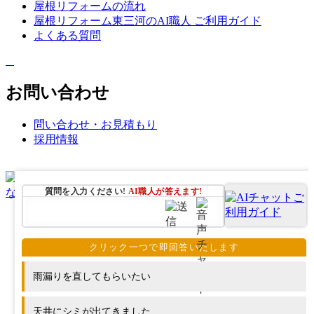
屋根リフォームの流れ
屋根リフォーム東三河のAI職人 ご利用ガイド
よくある質問
お問い合わせ
問い合わせ・お見積もり
採用情報
質問を入力ください!
AI職人が
答えます!
雨漏りを直してもらいたい
天井にシミが出てきました