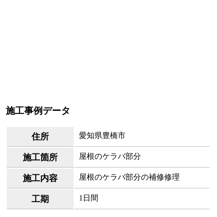
施工事例データ
愛知県豊橋市
住所
屋根のケラバ部分
施工箇所
屋根のケラバ部分の補修修理
施工内容
1日間
工期