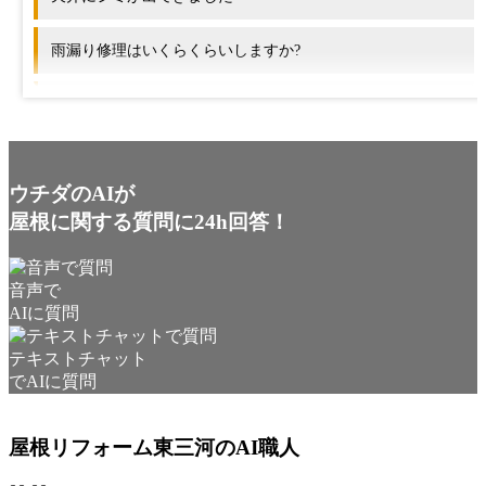
雨漏り修理はいくらくらいしますか?
屋根のリフォームにはどのくらいの期間がかかりますか?
他の会社と何が違いますか?
ウチダのAIが
屋根に関する質問に24h回答！
音声で
AIに質問
テキストチャット
でAIに質問
屋根リフォーム東三河のAI職人