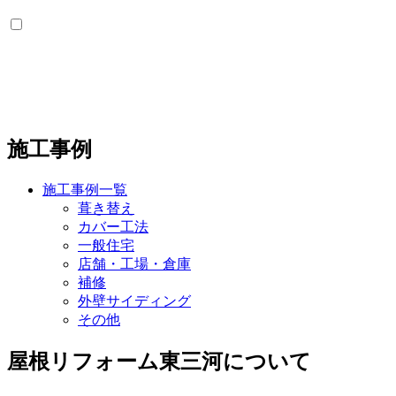
施工事例
施工事例一覧
葺き替え
カバー工法
一般住宅
店舗・工場・倉庫
補修
外壁サイディング
その他
屋根リフォーム東三河について